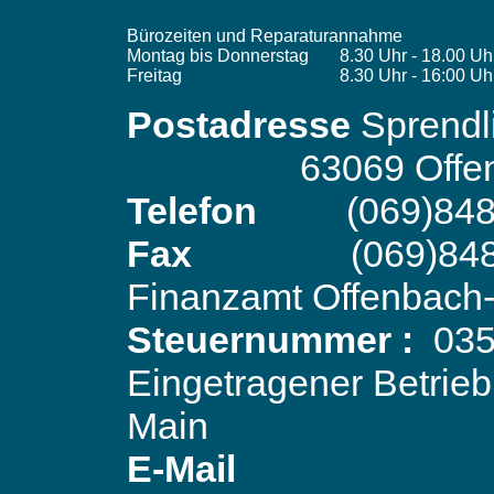
Bürozeiten und Reparaturannahme
Montag bis Donnerstag
8.30 Uhr - 18.00 Uh
Freitag
8.30 Uhr - 16:00 Uh
Postadresse
Sprendl
63069 Offe
Telefon
(069)84
Fax
(069)84
Finanzamt Offenbach-
Steuernummer :
035
Eingetragener Betrie
Main
E-Mail