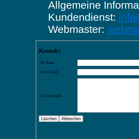
Allgemeine Informa
Kundendienst:
inf
Webmaster:
webma